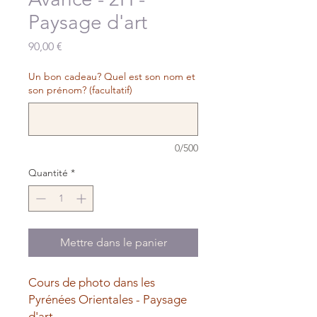
Paysage d'art
Prix
90,00 €
Un bon cadeau? Quel est son nom et
son prénom? (facultatif)
0/500
Quantité
*
Mettre dans le panier
Cours de photo dans les
Pyrénées Orientales - Paysage
d'art