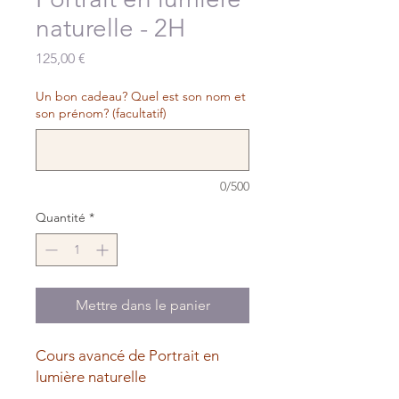
naturelle - 2H
Prix
125,00 €
Un bon cadeau? Quel est son nom et
son prénom? (facultatif)
0/500
Quantité
*
Mettre dans le panier
Cours avancé de Portrait en
lumière naturelle